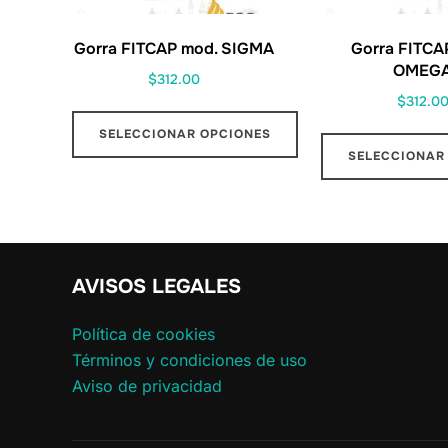
Gorra FITCAP mod. SIGMA
Gorra FITCA
OMEG
$
312.00
$
312.0
SELECCIONAR OPCIONES
SELECCIONAR
AVISOS LEGALES
Política de cookies
Términos y condiciones de uso
Aviso de privacidad