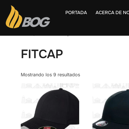
PORTADA
ACERCA DE N
Inicio
/ Productos etiquetados “FITCAP”
FITCAP
Mostrando los 9 resultados