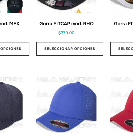
mod. MEX
Gorra FITCAP mod. RHO
Gorra F
0
$
370.00
 OPCIONES
SELECCIONAR OPCIONES
SELEC