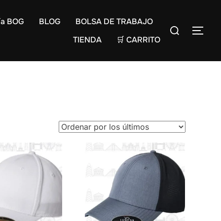
ía BOG
BLOG
BOLSA DE TRABAJO
TIENDA
🛒 CARRITO