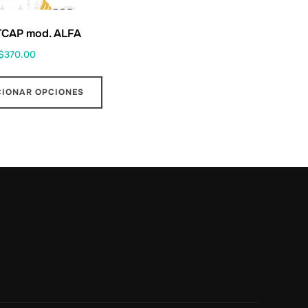
TCAP mod. ALFA
$
370.00
CIONAR OPCIONES