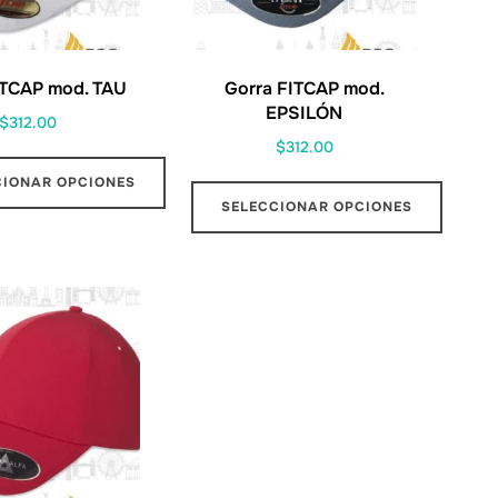
ITCAP mod. TAU
Gorra FITCAP mod.
EPSILÓN
$
312.00
$
312.00
CIONAR OPCIONES
SELECCIONAR OPCIONES