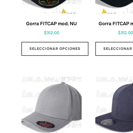
Gorra FITCAP mod. NU
Gorra FITCAP 
$
312.00
$
312.0
SELECCIONAR OPCIONES
SELECCIONAR