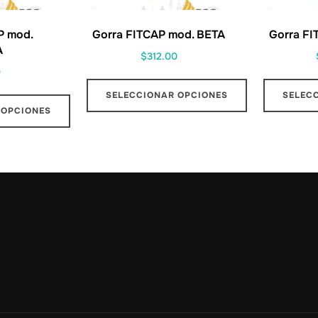
P mod.
Gorra FITCAP mod. BETA
Gorra FI
A
$
312.00
0
SELECCIONAR OPCIONES
SELEC
 OPCIONES