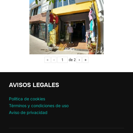
«
‹
de
2
›
»
AVISOS LEGALES
Política de cookies
Términos y condiciones de uso
Aviso de privacidad