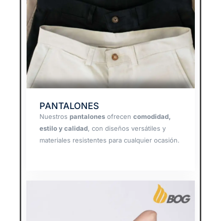
PANTALONES
Nuestros
pantalones
ofrecen
comodidad,
estilo y calidad
, con diseños versátiles y
materiales resistentes para cualquier ocasión.