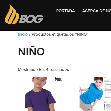
PORTADA
ACERCA DE N
Inicio
/ Productos etiquetados “NIÑO”
NIÑO
Mostrando los 4 resultados