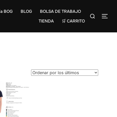
ía BOG
BLOG
BOLSA DE TRABAJO
TIENDA
🛒 CARRITO