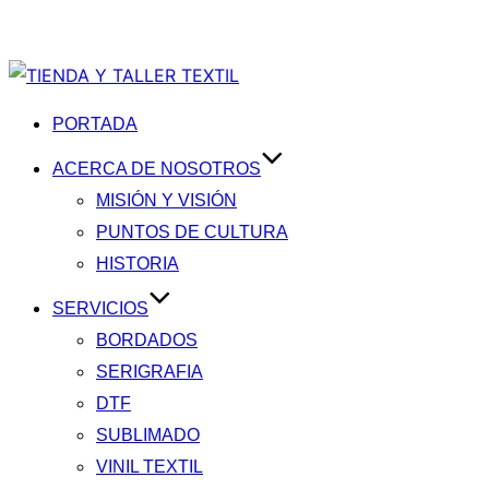
Guadalajara, Jal.
PORTADA
ACERCA DE NOSOTROS
MISIÓN Y VISIÓN
PUNTOS DE CULTURA
HISTORIA
SERVICIOS
BORDADOS
SERIGRAFIA
DTF
SUBLIMADO
VINIL TEXTIL