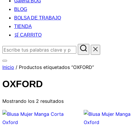
Galería BOG
BLOG
BOLSA DE TRABAJO
TIENDA
🛒 CARRITO
Inicio
/ Productos etiquetados “OXFORD”
OXFORD
Mostrando los 2 resultados