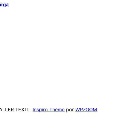
arga
TALLER TEXTIL
Inspiro Theme
por
WPZOOM