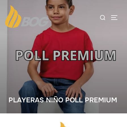
PLAYERAS NIÑO POLL PREMIUM