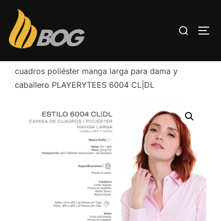
Inicio
/
UNIFORMES PLAYERYTEES
/ Camisa
cuadros poliéster manga larga para dama y
caballero PLAYERYTEES 6004 CL|DL