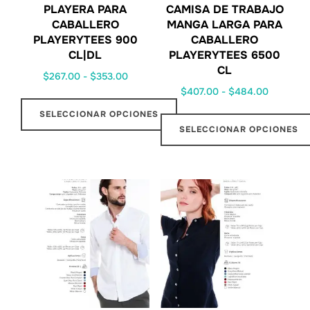
PLAYERA PARA
CAMISA DE TRABAJO
CABALLERO
MANGA LARGA PARA
PLAYERYTEES 900
CABALLERO
CL|DL
PLAYERYTEES 6500
CL
$
267.00
-
$
353.00
$
407.00
-
$
484.00
SELECCIONAR OPCIONES
SELECCIONAR OPCIONES