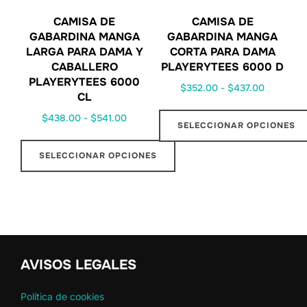
CAMISA DE
CAMISA DE
GABARDINA MANGA
GABARDINA MANGA
LARGA PARA DAMA Y
CORTA PARA DAMA
CABALLERO
PLAYERYTEES 6000 D
PLAYERYTEES 6000
$
352.00
-
$
437.00
CL
$
438.00
-
$
541.00
SELECCIONAR OPCIONES
SELECCIONAR OPCIONES
AVISOS LEGALES
Política de cookies