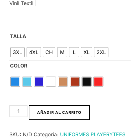
Vinil Textil |
TALLA
3XL
4XL
CH
M
L
XL
2XL
COLOR
AÑADIR AL CARRITO
SKU:
N/D
Categoría:
UNIFORMES PLAYERYTEES