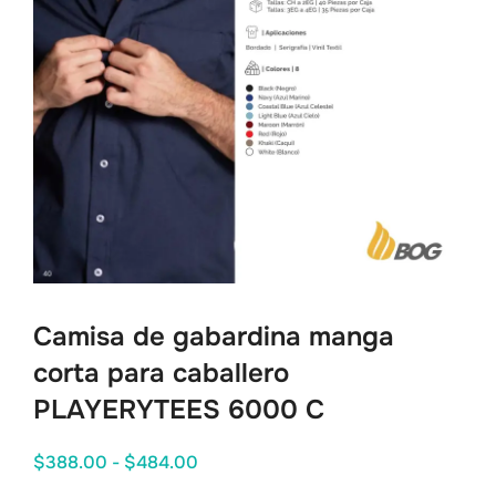
Camisa de gabardina manga
corta para caballero
PLAYERYTEES 6000 C
$
388.00
-
$
484.00