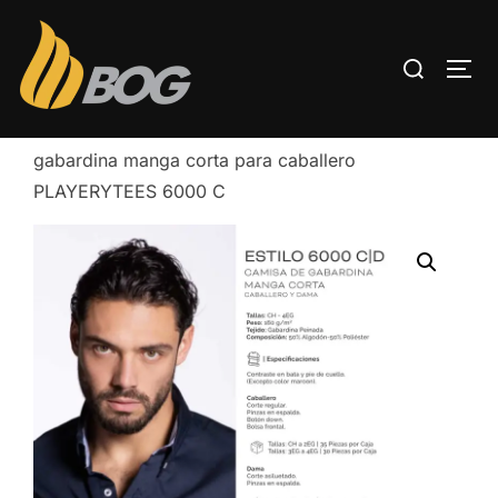
Inicio
/
UNIFORMES PLAYERYTEES
/ Camisa de
gabardina manga corta para caballero
PLAYERYTEES 6000 C