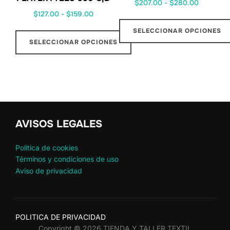
$
207.00
-
$
280.00
$
127.00
-
$
159.00
SELECCIONAR OPCIONES
SELECCIONAR OPCIONES
AVISOS LEGALES
Política de cookies
Términos y condiciones de uso
Aviso de privacidad
POLITICA DE PRIVACIDAD
Copyright © 2026 TIENDA Y TALLER TEXTIL