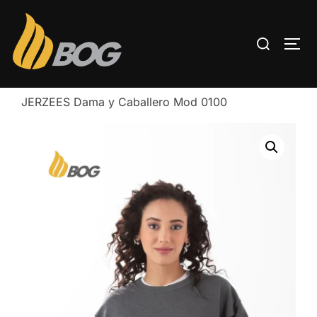
Inicio
/
SUDADERAS
/ Sudadera cuello redondo
JERZEES Dama y Caballero Mod 0100