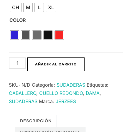
CH
M
L
XL
COLOR
AÑADIR AL CARRITO
SKU:
N/D
Categoría:
SUDADERAS
Etiquetas:
CABALLERO
,
CUELLO REDONDO
,
DAMA
,
SUDADERAS
Marca:
JERZEES
DESCRIPCIÓN