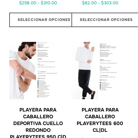
$
258.00
-
$
310.00
$
82.00
-
$
303.00
SELECCIONAR OPCIONES
SELECCIONAR OPCIONES
PLAYERA PARA
PLAYERA PARA
CABALLERO
CABALLERO
DEPORTIVA CUELLO
PLAYERYTEES 600
REDONDO
CL|DL
PLAYERYTEES 950 C|D