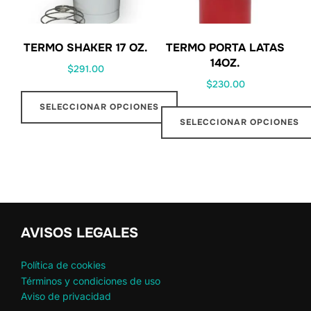
TERMO SHAKER 17 OZ.
TERMO PORTA LATAS
14OZ.
$
291.00
$
230.00
SELECCIONAR OPCIONES
SELECCIONAR OPCIONES
AVISOS LEGALES
Política de cookies
Términos y condiciones de uso
Aviso de privacidad