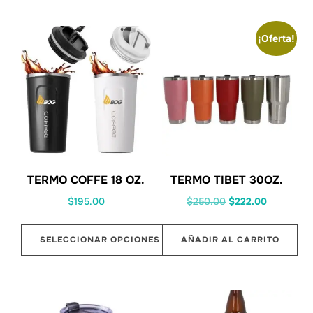
¡Oferta!
TERMO COFFE 18 OZ.
TERMO TIBET 30OZ.
$
195.00
$
250.00
$
222.00
SELECCIONAR OPCIONES
AÑADIR AL CARRITO